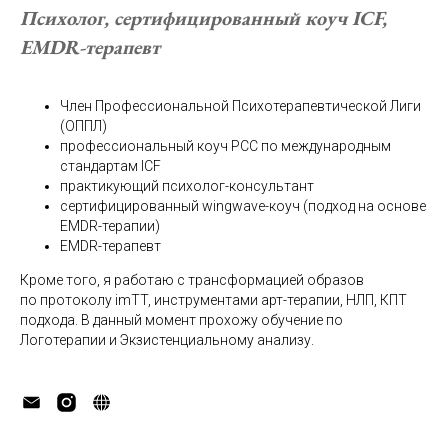
Психолог, сертифицированный коуч ICF,
EMDR-терапевт
Член Профессиональной Психотерапевтической Лиги
(ОППЛ)
профессиональный коуч PCC по международным
стандартам ICF
практикующий психолог-консультант
сертифицированный wingwave-коуч (подход на основе
EMDR-терапии)
EMDR-терапевт
Кроме того, я работаю с трансформацией образов
по протоколу imTT, инструментами арт-терапии, НЛП, КПТ
подхода. В данный момент прохожу обучение по
Логотерапии и Экзистенциальному анализу.