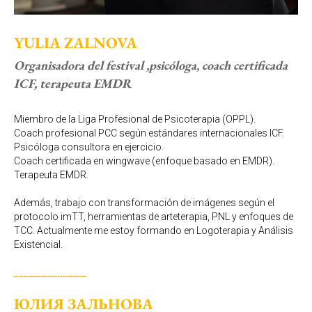
YULIA ZALNOVA
Organisadora del festival ,psicóloga, coach certificada
ICF, terapeuta EMDR
Miembro de la Liga Profesional de Psicoterapia (OPPL).
Coach profesional PCC según estándares internacionales ICF.
Psicóloga consultora en ejercicio.
Coach certificada en wingwave (enfoque basado en EMDR).
Terapeuta EMDR.
Además, trabajo con transformación de imágenes según el
protocolo imTT, herramientas de arteterapia, PNL y enfoques de
TCC. Actualmente me estoy formando en Logoterapia y Análisis
Existencial.
_______________
ЮЛИЯ ЗАЛЬНОВА