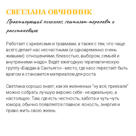
СВЕТЛАНА ОВЧИННИК
Практикующий психолог, гештальт-терапевт и
расстановщик
Работает с кризисами и травмами, а также с тем, что чаще
всего делает нас несчастными (и одновременно очень
живыми): отношениями, близостью, выбором, семьёй и
внутренними «надо». Ведёт ежегодную терапевтическую
группу «Бардак в Сантьяго» - место, где хаос перестаёт быть
врагом и становится материалом для роста.
Светлана хорошо знает, как из жизненных “ну всё, приехали”
можно собрать лучшую версию себя - не идеальную, а
настоящую. Там, где есть честность, забота и чуть-чуть
юмора, обычно появляется главное: ясность, энергия и
право жить свою жизнь.