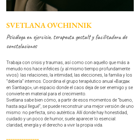
SVETLANA OVCHINNIK
Psicóloga en ejercicio, terapeuta gestalt y facilitadora de
constelaciones
Trabaja con crisis y traumas, así como con aquello que más a
menudo nos hace infelices (y al mismo tiempo profundamente
vivos): las relaciones, la intimidad, las elecciones, la familia y los
“debería” internos. Coordina el grupo terapéutico anual «Barдак
en Santiago», un espacio donde el caos deja de ser enemigo y se
convierte en material para el crecimiento.
Svetlana sabe bien cómo, a partir de esos momentos de “bueno,
hasta aquí llegué”, se puede reconstruir una mejor versión de uno
mismo: no perfecta, sino auténtica. Allí donde hay honestidad,
cuidado y un poco de humor, suele aparecer lo esencial:
claridad, energía y el derecho a vivir la propia vida.
_______________